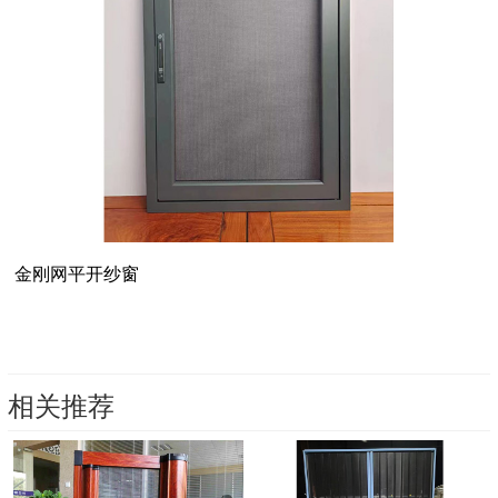
金刚网平开纱窗
相关推荐