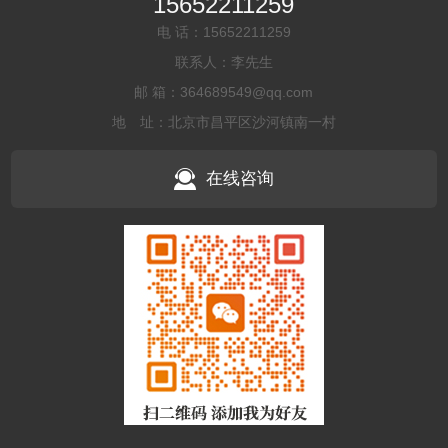
15652211259
电 话：15652211259
联系人：李先生
邮 箱：364689549@qq.com
地 址：北京市昌平区沙河镇南一村
在线咨询